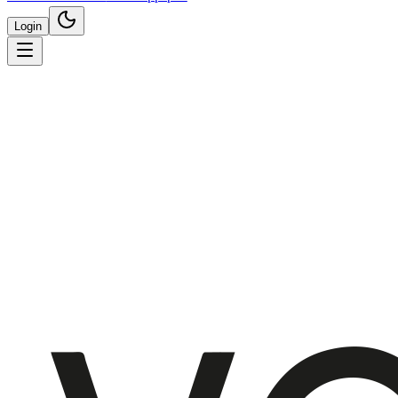
Login