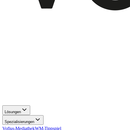
Lösungen
Spezialisierungen
Vofius-Mediathek
WM-Tippspiel