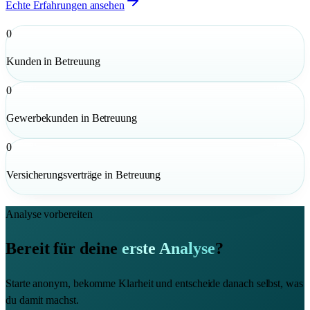
Echte Erfahrungen ansehen
0
Kunden in Betreuung
0
Gewerbekunden in Betreuung
0
Versicherungsverträge in Betreuung
Analyse vorbereiten
Bereit für deine
erste Analyse
?
Starte anonym, bekomme Klarheit und entscheide danach selbst, was
du damit machst.