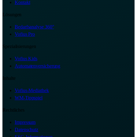
Kontakt
Lösungen
Bedarfsanalyse 360°
Vofius Pro
Spezialisierungen
Vofius Kids
Automatenversicherung
Inhalte
Vofius-Mediathek
WM-Tippspiel
Rechtliches
Impressum
Datenschutz
ESG-Informationen