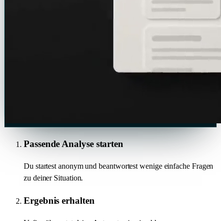
Passende Analyse starten
Du startest anonym und beantwortest wenige einfache Fragen
zu deiner Situation.
Ergebnis erhalten