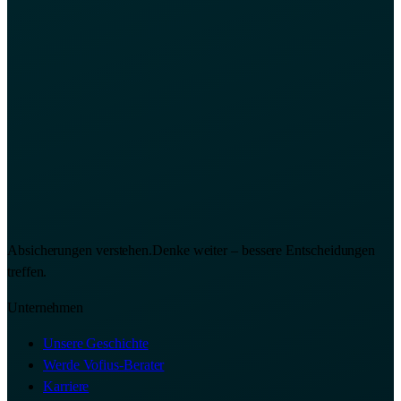
Absicherungen verstehen.
Denke weiter – bessere Entscheidungen
treffen.
Unternehmen
Unsere Geschichte
Werde Vofius-Berater
Karriere