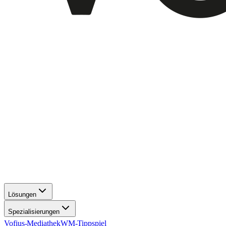
Lösungen
Spezialisierungen
Vofius-Mediathek
WM-Tippspiel