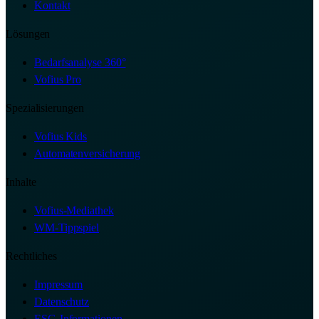
Kontakt
Lösungen
Bedarfsanalyse 360°
Vofius Pro
Spezialisierungen
Vofius Kids
Automatenversicherung
Inhalte
Vofius-Mediathek
WM-Tippspiel
Rechtliches
Impressum
Datenschutz
ESG-Informationen