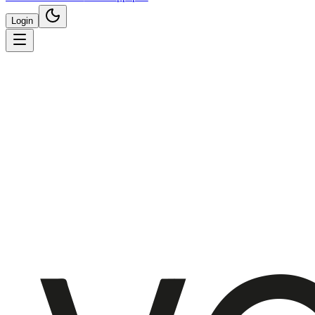
Login