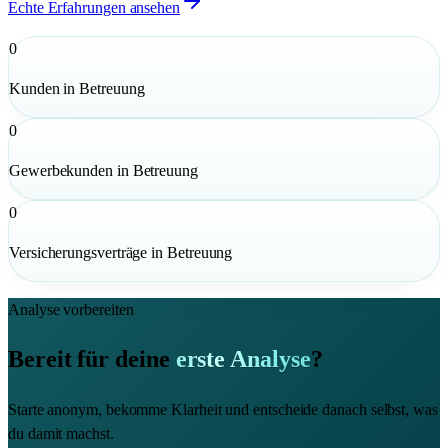
Echte Erfahrungen ansehen
0
Kunden in Betreuung
0
Gewerbekunden in Betreuung
0
Versicherungsverträge in Betreuung
Analyse vorbereiten
Bereit für deine
erste Analyse
?
Starte anonym, bekomme Klarheit und entscheide danach selbst, was
du damit machst.