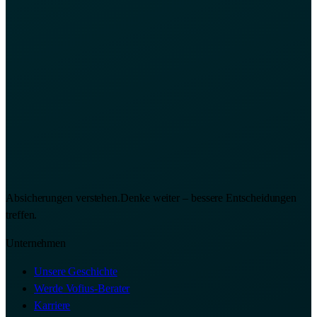
Absicherungen verstehen.
Denke weiter – bessere Entscheidungen
treffen.
Unternehmen
Unsere Geschichte
Werde Vofius-Berater
Karriere