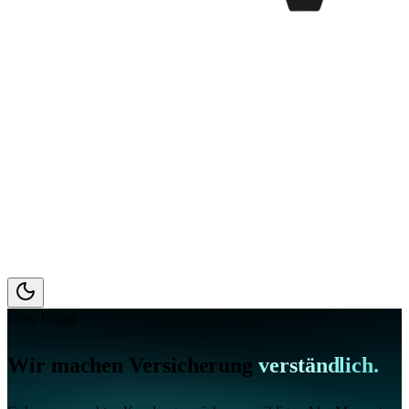
Über Vofius
Wir machen Versicherung
verständlich.