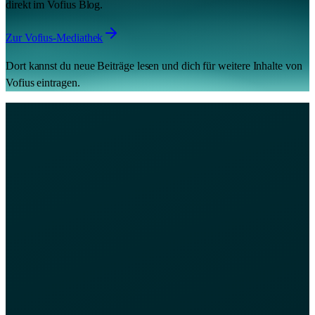
direkt im Vofius Blog.
Zur Vofius-Mediathek
Dort kannst du neue Beiträge lesen und dich für weitere Inhalte von
Vofius eintragen.