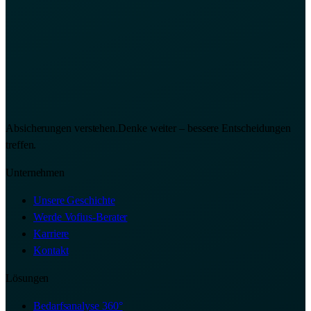
Absicherungen verstehen.
Denke weiter – bessere Entscheidungen
treffen.
Unternehmen
Unsere Geschichte
Werde Vofius-Berater
Karriere
Kontakt
Lösungen
Bedarfsanalyse 360°