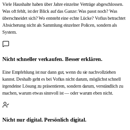
Viele Haushalte haben über Jahre einzelne Verträge abgeschlossen.
Was oft fehlt, ist der Blick auf das Ganze: Was passt noch? Was
überschneidet sich? Wo entsteht eine echte Lücke? Vofius betrachtet
Absicherung nicht als Sammlung einzelner Policen, sondern als
System.
Nicht schneller verkaufen. Besser erklären.
Eine Empfehlung ist nur dann gut, wenn du sie nachvollziehen
kannst. Deshalb geht es bei Vofius nicht darum, möglichst schnell
irgendeine Lösung zu präsentieren, sondern darum, verständlich zu
machen, warum etwas sinnvoll ist — oder warum eben nicht.
Nicht nur digital. Persönlich digital.