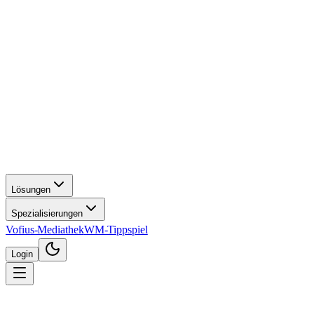
Lösungen
Spezialisierungen
Vofius-Mediathek
WM-Tippspiel
Login