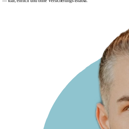
— klar, ehrlich und ohne Versicherungs-Blabla.