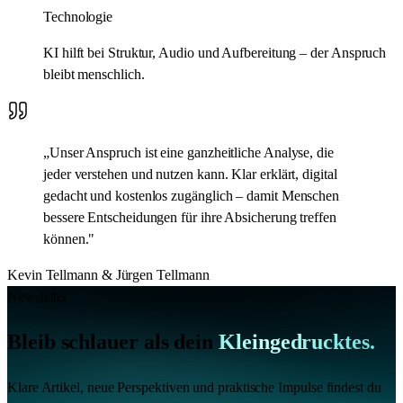
Technologie
KI hilft bei Struktur, Audio und Aufbereitung – der Anspruch
bleibt menschlich.
„Unser Anspruch ist eine ganzheitliche Analyse, die
jeder verstehen und nutzen kann. Klar erklärt, digital
gedacht und kostenlos zugänglich – damit Menschen
bessere Entscheidungen für ihre Absicherung treffen
können."
Kevin Tellmann & Jürgen Tellmann
Newsletter
Bleib schlauer als dein
Kleingedrucktes.
Klare Artikel, neue Perspektiven und praktische Impulse findest du